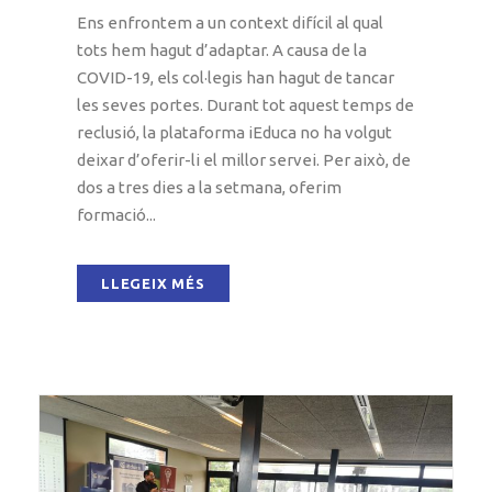
Ens enfrontem a un context difícil al qual
tots hem hagut d’adaptar. A causa de la
COVID-19, els col·legis han hagut de tancar
les seves portes. Durant tot aquest temps de
reclusió, la plataforma iEduca no ha volgut
deixar d’oferir-li el millor servei. Per això, de
dos a tres dies a la setmana, oferim
formació...
LLEGEIX MÉS