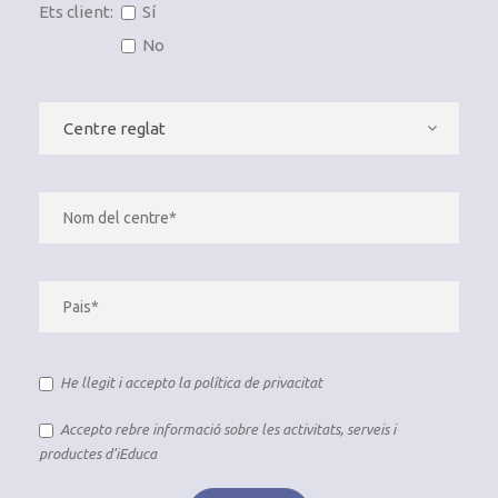
Ets client:
Sí
No
He llegit i accepto la
política de privacitat
Accepto rebre informació sobre les activitats, serveis i
productes d’iEduca