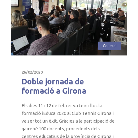
General
26/02/2020
Doble jornada de
formació a Girona
Els dies 11 i 12 de febrer va tenir lloc la
formació iEduca 2020 al Club Tennis Girona i
va ser tot un èxit. Gràcies a la participació de
gairebé 100 docents, procedents dels
centres educatius de la província de Girona i