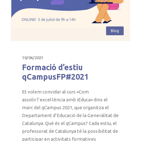
Blog
10/06/2021
Formació d’estiu
qCampusFP#2021
Et volem convidar al curs «Com
assolir l’excel·lència amb iEduca» dins el
marc del qCampus 2021, que organitza el
Departament d’Educació de la Generalitat de
Catalunya. Què és el qCampus? Cada estiu, el
professorat de Catalunya té la possibilitat de
participar en activitats formatives