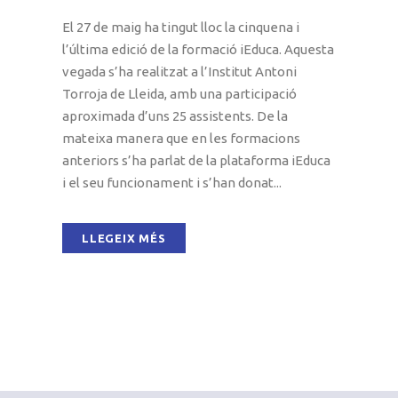
El 27 de maig ha tingut lloc la cinquena i
l’última edició de la formació iEduca. Aquesta
vegada s’ha realitzat a l’Institut Antoni
Torroja de Lleida, amb una participació
aproximada d’uns 25 assistents. De la
mateixa manera que en les formacions
anteriors s’ha parlat de la plataforma iEduca
i el seu funcionament i s’han donat...
LLEGEIX MÉS