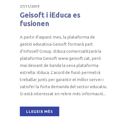
27/11/2019
Geisoft i iEduca es
fusionen
A partir d’aquest mes, la plataforma de
gestió educativa Geisoft formarà part
d’Infoself Group. iEduca comercialitzarà la
plataforma Geisoft www.geisoft.cat, però
mai deixant de banda la seva plataforma
estrella: iEduca. L’acord de fusió permetrà
treballar junts per garantir el millor servei i
satisfer la forta demanda del sector educatiu.
Si està interessat en rebre més informació...
LLEGEIX MÉS