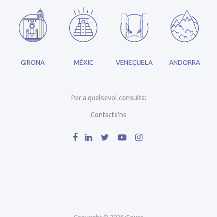
GIRONA
MÈXIC
VENEÇUELA
ANDORRA
Per a qualsevol consulta:
Contacta’ns