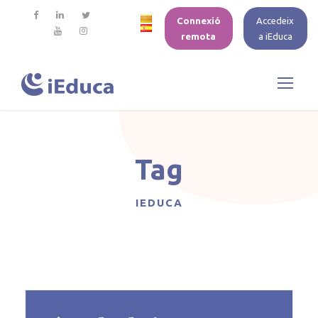
Connexió
Accedeix
remota
a iEduca
Tag
IEDUCA