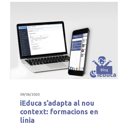
Blog
09/06/2020
iEduca s’adapta al nou
context: formacions en
línia