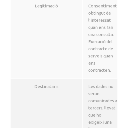
Legitimació
Consentiment
obtingut de
l’interessat
quan ens fan
una consulta.
Execució del
contracte de
serveis quan
ens
contracten.
Destinataris
Les dades no
seran
comunicades a
tercers, llevat
que ho
exigeixi una