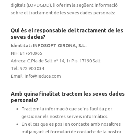
digitals (LOPDGDD), li oferim la següent informació
sobre el tractament de les seves dades personals:
Qui és el responsable del tractament de les
seves dades?
Identitat: INFOSOFT GIRONA, S.L.
NIF: B17610965
Adreça: C.Pla de Salt nº 14, 1r Pis, 17190 Salt
Tel.: 972 900 034
Email: info@ieduca.com
Amb quina finalitat tractem les seves dades
personals?
Tractem la informació que se’ns facilita per
gestionar els nostres serveis informàtics.
En el cas que es posi en contacte amb nosaltres
mitjançant el formulari de contacte de la nostra