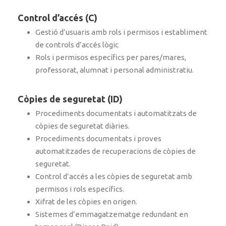
Control d’accés (C)
Gestió d’usuaris amb rols i permisos i establiment
de controls d’accés lògic
Rols i permisos específics per pares/mares,
professorat, alumnat i personal administratiu.
Còpies de seguretat (ID)
Procediments documentats i automatitzats de
còpies de seguretat diàries.
Procediments documentats i proves
automatitzades de recuperacions de còpies de
seguretat.
Control d’accés a les còpies de seguretat amb
permisos i rols específics.
Xifrat de les còpies en origen.
Sistemes d’emmagatzematge redundant en