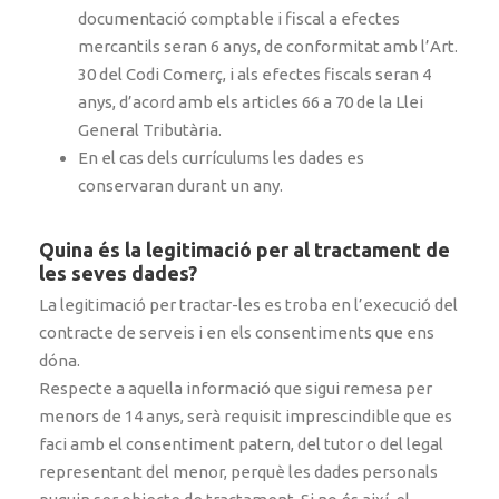
documentació comptable i fiscal a efectes
mercantils seran 6 anys, de conformitat amb l’Art.
30 del Codi Comerç, i als efectes fiscals seran 4
anys, d’acord amb els articles 66 a 70 de la Llei
General Tributària.
En el cas dels currículums les dades es
conservaran durant un any.
Quina és la legitimació per al tractament de
les seves dades?
La legitimació per tractar-les es troba en l’execució del
contracte de serveis i en els consentiments que ens
dóna.
Respecte a aquella informació que sigui remesa per
menors de 14 anys, serà requisit imprescindible que es
faci amb el consentiment patern, del tutor o del legal
representant del menor, perquè les dades personals