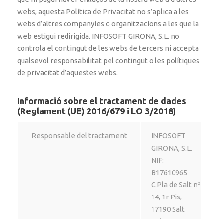
webs, aquesta Política de Privacitat no s’aplica a les
webs d’altres companyies o organitzacions a les que la
web estigui redirigida. INFOSOFT GIRONA, S.L. no
controla el contingut de les webs de tercers ni accepta
qualsevol responsabilitat pel contingut o les polítiques
de privacitat d’aquestes webs.
Informació sobre el tractament de dades
(Reglament (UE) 2016/679 i LO 3/2018)
Responsable del tractament
INFOSOFT
GIRONA, S.L.
NIF:
B17610965
C.Pla de Salt nº
14, 1r Pis,
17190 Salt