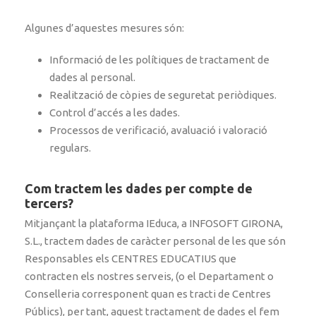
Algunes d’aquestes mesures són:
Informació de les polítiques de tractament de
dades al personal.
Realització de còpies de seguretat periòdiques.
Control d’accés a les dades.
Processos de verificació, avaluació i valoració
regulars.
Com tractem les dades per compte de
tercers?
Mitjançant la plataforma IEduca, a INFOSOFT GIRONA,
S.L., tractem dades de caràcter personal de les que són
Responsables els CENTRES EDUCATIUS que
contracten els nostres serveis, (o el Departament o
Conselleria corresponent quan es tracti de Centres
Públics), per tant, aquest tractament de dades el fem