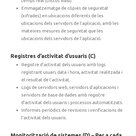
temps real (Discos Raid).
Emmagatzematge de còpies de seguretat
(xifrades) en ubicacions diferents de les
ubicacions dels servidors de l’aplicació, amb les
mateixes mesures de seguretat que les
ubicacions dels servidors de l’aplicació.
Registres d’activitat d’usuaris (C)
Registre d’activitat dels usuaris amb logs
registrant usuari, data i hora, activitat realitzada i
el resultat de l’activitat.
Logs de servidors web, servidors d’aplicacions i
servidors de base de dades amb registre
d’activitat dels usuaris i processos automatitzats.
Informes periòdics de revisions i verificacions de
l’activitat dels usuaris.
Monitorització de sistemes (D) – Per a cada