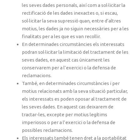
les seves dades personals, així com a sol·licitar la
rectificació de les dades inexactes o, si escau,
sol·licitar la seva supressió quan, entre d’altres
motius, les dades ja no siguin necessàries per a les
finalitats per a les que es van recollir.
En determinades circumstàncies els interessats
podran sol·licitar la limitació del tractament de les
seves dades, en aquest cas únicament les
conservarem per a l’exercici o la defensa de
reclamacions.
També, en determinades circumstàncies i per
motius relacionats amb la seva situació particular,
els interessats es poden oposar al tractament de
les seves dades. En aquest cas deixarem de
tractar-les, excepte per motius legítims
imperiosos o per a l’exercici o la defensa de
possibles reclamacions.
Els interessats també tenen dret a la portabilitat