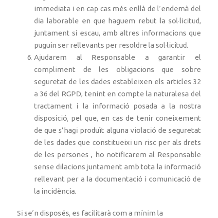
immediata i en cap cas més enllà de l’endemà del
dia laborable en que haguem rebut la sol·licitud,
juntament si escau, amb altres informacions que
puguin ser rellevants per resoldre la sol·licitud.
Ajudarem al Responsable a garantir el
compliment de les obligacions que sobre
seguretat de les dades estableixen els articles 32
a 36 del RGPD, tenint en compte la naturalesa del
tractament i la informació posada a la nostra
disposició, pel que, en cas de tenir coneixement
de que s’hagi produït alguna violació de seguretat
de les dades que constitueixi un risc per als drets
de les persones , ho notificarem al Responsable
sense dilacions juntament amb tota la informació
rellevant per a la documentació i comunicació de
la incidència.
Si se’n disposés, es facilitarà com a mínim la