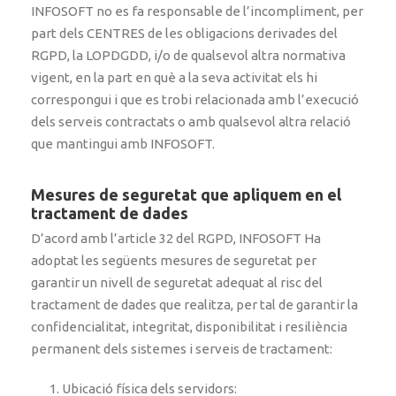
INFOSOFT no es fa responsable de l’incompliment, per
part dels CENTRES de les obligacions derivades del
RGPD, la LOPDGDD, i/o de qualsevol altra normativa
vigent, en la part en què a la seva activitat els hi
correspongui i que es trobi relacionada amb l’execució
dels serveis contractats o amb qualsevol altra relació
que mantingui amb INFOSOFT.
Mesures de seguretat que apliquem en el
tractament de dades
D’acord amb l’article 32 del RGPD, INFOSOFT Ha
adoptat les següents mesures de seguretat per
garantir un nivell de seguretat adequat al risc del
tractament de dades que realitza, per tal de garantir la
confidencialitat, integritat, disponibilitat i resiliència
permanent dels sistemes i serveis de tractament:
Ubicació física dels servidors: