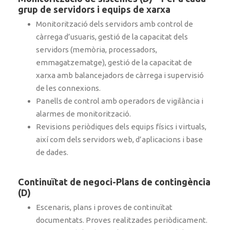
grup de servidors i equips de xarxa
Monitorització dels servidors amb control de
càrrega d’usuaris, gestió de la capacitat dels
servidors (memòria, processadors,
emmagatzematge), gestió de la capacitat de
xarxa amb balancejadors de càrrega i supervisió
de les connexions.
Panells de control amb operadors de vigilància i
alarmes de monitorització.
Revisions periòdiques dels equips físics i virtuals,
així com dels servidors web, d’aplicacions i base
de dades.
Continuïtat de negoci-Plans de contingència
(D)
Escenaris, plans i proves de continuïtat
documentats. Proves realitzades periòdicament.