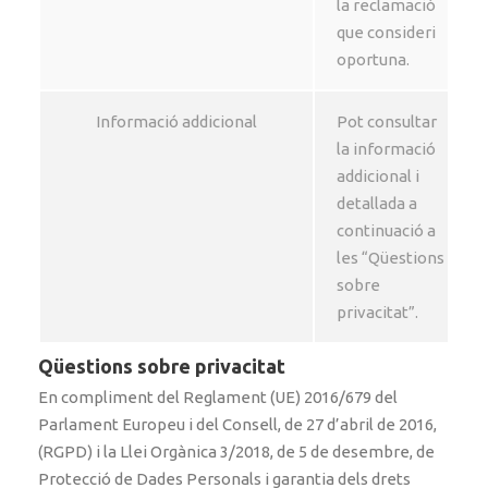
la reclamació
que consideri
oportuna.
Informació addicional
Pot consultar
la informació
addicional i
detallada a
continuació a
les “Qüestions
sobre
privacitat”.
Qüestions sobre privacitat
En compliment del Reglament (UE) 2016/679 del
Parlament Europeu i del Consell, de 27 d’abril de 2016,
(RGPD) i la Llei Orgànica 3/2018, de 5 de desembre, de
Protecció de Dades Personals i garantia dels drets