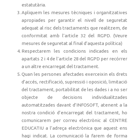
estatutària.
Apliquem les mesures tècniques i organitzatives
apropiades per garantir el nivell de seguretat
adequat al risc dels tractaments que realitzem, de
conformitat amb l’article 32 del RGPD. (Veure
mesures de seguretat al final d’aquesta política)
Respectarem les condicions indicades en els
apartats 2 i 4 de l’article 28 del RGPD per recórrer
a un altre encarregat del tractament.
Quan les persones afectades exerceixin els drets
d’accés, rectificació, supressió i oposició, limitació
del tractament, portabilitat de les dades i a no ser
objecte de decisions individualitzades
automatitzades davant d’INFOSOFT, atenent a la
nostra condició d’encarregat del tractament, ho
comunicarem per correu electrònic al CENTRE
EDUCATIU a l’adreça electrònica que aquest ens
hagi indicat. La comunicació la farem de forma