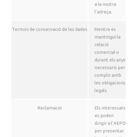
a la nostra
l’adreça.
Termini de conservació de les dades
Mentre es
mantingui la
relació
comercial o
durant els anys
necessaris per
complir amb
les obligacions
legals.
Reclamació
Els interessats
es poden
dirigir a l’AEPD
per presentar