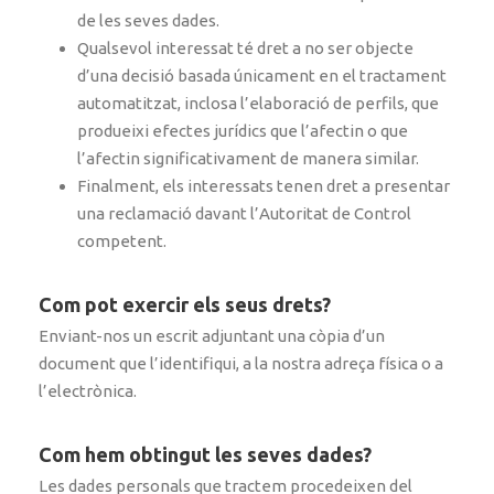
de les seves dades.
Qualsevol interessat té dret a no ser objecte
d’una decisió basada únicament en el tractament
automatitzat, inclosa l’elaboració de perfils, que
produeixi efectes jurídics que l’afectin o que
l’afectin significativament de manera similar.
Finalment, els interessats tenen dret a presentar
una reclamació davant l’Autoritat de Control
competent.
Com pot exercir els seus drets?
Enviant-nos un escrit adjuntant una còpia d’un
document que l’identifiqui, a la nostra adreça física o a
l’electrònica.
Com hem obtingut les seves dades?
Les dades personals que tractem procedeixen del