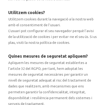
Utilitzem cookies?
Utilitzem cookies durant la navegació a la nostra web
amb el consentiment de l’usuari.
L’usuari pot configurar el seu navegador perquè l’avisi
de la utilització de cookies i per evitar-ne el seu ús. Si us
plau, visiti la nostra política de cookies.
Quines mesures de seguretat apliquem?
Apliquem les mesures de seguretat establertes a
l’article 32 del RGPD, per tant, hem adoptat les
mesures de seguretat necessàries per garantir un
nivell de seguretat adequat al risc del tractament de
dades que realitzem, amb mecanismes que ens
permeten garantir la confidencialitat, integritat,
disponibilitat i resiliència permanent dels sistemes i
serveis de tractament.