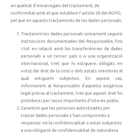
en qualitat d’encarregats del tractament, de
conformitat amb el que estableix l’article 28 del RGPD,
pel que en aquests tractaments de les dades personals:
Tractarem les dades personals únicament seguint
instruccions documentades del Responsable, fins
i tot en relació amb les transferències de dades
personals a un tercer país o a una organització
internacional, tret que hi estiguem obligats en
virtut del dret de la Unió o dels estats membres al
qual estiguem subjectes. En aquest cas,
informarem al Responsable d’aquesta exigència
legal prèvia al tractament, tret que aquest dret ho
prohibeixi per raons importants d’interès públic.
Garantim que les persones autoritzades per
tractar dades personals s’han compromès a
respectar-ne la confidencialitat o estan subjectes
a una obligació de confidencialitat de naturalesa