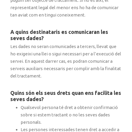
puguin ser objecte de tractament. Si no és així, el
representant legal del menor ens ho ha de comunicar
tan aviat com en tingui coneixement.
A quins destinataris es comunicaran les
seves dades?
Les dades no seran comunicades a tercers, llevat que
ho exigeixi una llei o sigui necessari per a l’execució del
servei. En aquest darrer cas, es podran comunicar a
serveis auxiliars necessaris per complir amb la finalitat
del tractament.
Quins són els seus drets quan ens facilita les
seves dades?
Qualsevol persona té dret a obtenir confirmació
sobre si estem tractant o no les seves dades
personals.
Les persones interessades tenen dret a accedir a