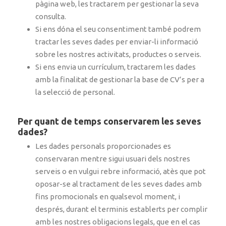
pàgina web, les tractarem per gestionar la seva
consulta.
Si ens dóna el seu consentiment també podrem
tractar les seves dades per enviar-li informació
sobre les nostres activitats, productes o serveis.
Si ens envia un currículum, tractarem les dades
amb la finalitat de gestionar la base de CV’s per a
la selecció de personal.
Per quant de temps conservarem les seves
dades?
Les dades personals proporcionades es
conservaran mentre sigui usuari dels nostres
serveis o en vulgui rebre informació, atès que pot
oposar-se al tractament de les seves dades amb
fins promocionals en qualsevol moment, i
després, durant el terminis establerts per complir
amb les nostres obligacions legals, que en el cas