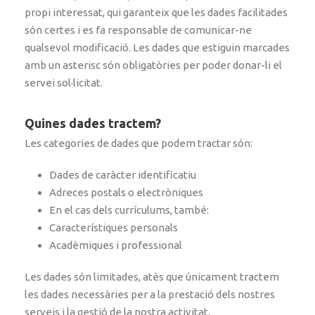
propi interessat, qui garanteix que les dades facilitades
són certes i es fa responsable de comunicar-ne
qualsevol modificació. Les dades que estiguin marcades
amb un asterisc són obligatòries per poder donar-li el
servei sol·licitat.
Quines dades tractem?
Les categories de dades que podem tractar són:
Dades de caràcter identificatiu
Adreces postals o electròniques
En el cas dels currículums, també:
Característiques personals
Acadèmiques i professional
Les dades són limitades, atès que únicament tractem
les dades necessàries per a la prestació dels nostres
serveis i la gestió de la nostra activitat.