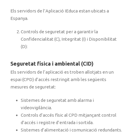
Els servidors de l’Aplicació IEduca estan ubicats a
Espanya.
Controls de seguretat per a garantir la
Confidencialitat (C), Integritat (I) i Disponibilitat
(D):
Seguretat física i ambiental (CID)
Els servidors de l’aplicació es troben allotjats en un
espai (CPD) d’accés restringit amb les següents
mesures de seguretat:
Sistemes de seguretat amb alarma i
videovigilància.
Controls d’accés físic al CPD mitjançant control
d’accés i registre d’entrada i sortida.
Sistemes d’alimentació i comunicació redundants.