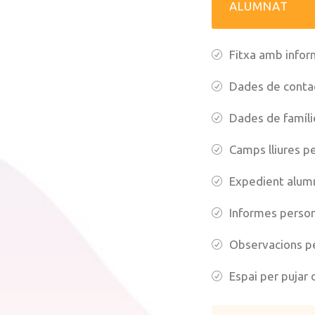
ALUMNAT
Fitxa amb infor
Dades de conta
Dades de famíli
Camps lliures pe
Expedient alum
Informes person
Observacions p
Espai per pujar