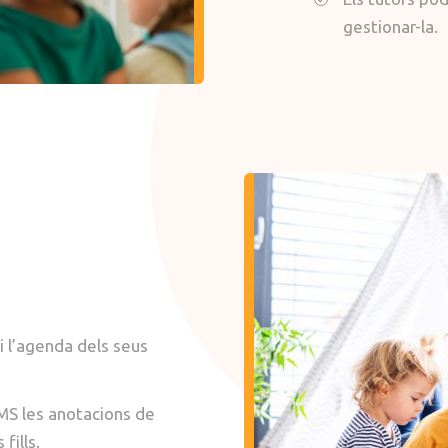
gestionar-la.
i l’agenda dels seus
SMS les anotacions de
fills.