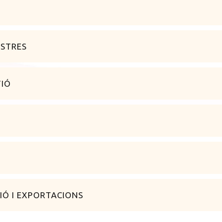
ESTRES
TIÓ
Ó
Ó I EXPORTACIONS