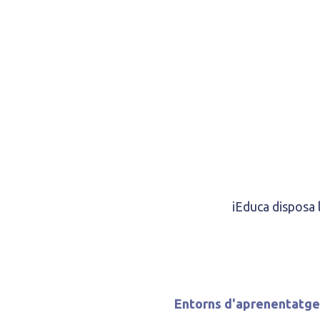
iEduca disposa l
Entorns d'aprenentatge