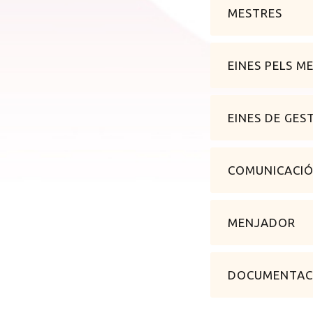
MESTRES
EINES PELS M
EINES DE GES
COMUNICACI
MENJADOR
DOCUMENTACI