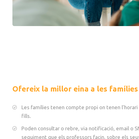
Ofereix la millor eina a les famílies
Les famílies tenen compte propi on tenen l’horari 
fills.
Poden consultar o rebre, via notificació, email o 
seguiment que els professors facin, sobre els seus 