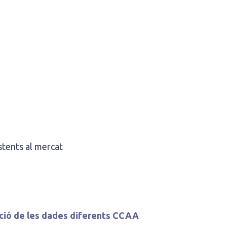
istents al mercat
ció de les dades diferents CCAA