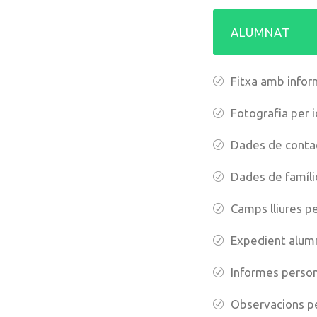
ALUMNAT
Fitxa amb infor
Fotografia per i
Dades de conta
Dades de famíli
Camps lliures pe
Expedient alum
Informes person
Observacions p