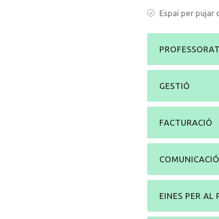
Espai per pujar
PROFESSORA
GESTIÓ
FACTURACIÓ
COMUNICACI
EINES PER AL