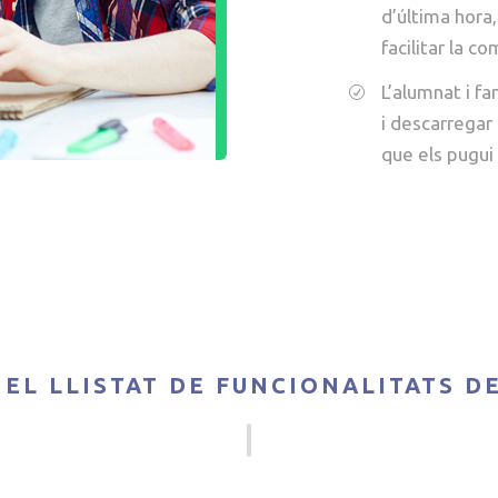
d’última hora,
facilitar la c
L’alumnat i fa
i descarregar
que els pugui 
 EL LLISTAT DE FUNCIONALITATS D