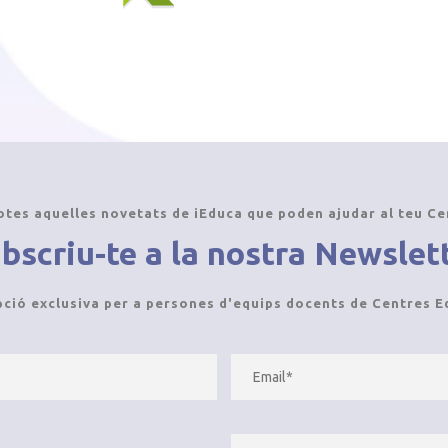
otes aquelles novetats de iEduca que poden ajudar al teu Ce
bscriu-te a la nostra Newslet
pció exclusiva per a persones d'equips docents de Centres E