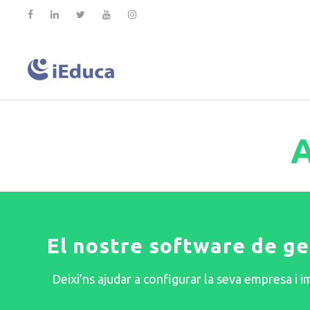
A
El nostre software de ges
Deixi’ns ajudar a configurar la seva empresa i i