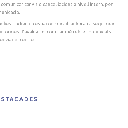
 comunicar canvis o cancel·lacions a nivell intern, per
omunicació.
mílies tindran un espai on consultar horaris, seguiment
 informes d’avaluació, com també rebre comunicats
enviar el centre.
ESTACADES