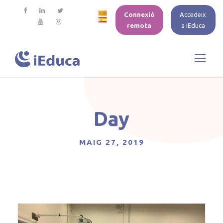
Connexió
Accedeix
remota
a iEduca
Day
MAIG 27, 2019