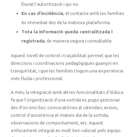
lliurat l’autorització i qui no.
En cas d’incidència
, el contacte amb les famílies
és immediat des de la mateixa plataforma.
Tota la informació queda centralitzada i
registrada
, de manera segura i consultable.
Aquest nivell de control i traçabilitat permet que les
direccions i coordinacions pedagògiques guanyin en
tranquil·litat, i que les famílies tinguin una experiència
més fluïda i professional.
A més, la integració amb altres funcionalitats d’iEduca
fa que l’organització d’una sortida es pugui gestionar
des d’un únic lloc: convocatòries al calendari, avisos,
control d’assistència el mateix dia de la sortida,
observacions de comportament, etc. Aquest
enfocament integral és molt ben valorat pels equips