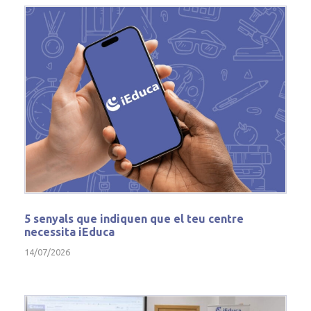
5 senyals que indiquen que el teu centre
necessita iEduca
14/07/2026