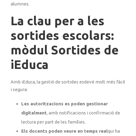
alumnes.
La clau per a les
sortides escolars:
mòdul Sortides de
iEduca
Amb iEduca, la gestió de sortides esdevé molt més fàcil
i segura:
Les autoritzacions es poden gestionar
digitalment
, amb notificacions i confirmació de
lectura per part de les famílies.
Els docents poden veure en temps real
qui ha