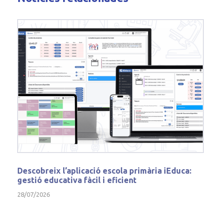
Descobreix l’aplicació escola primària iEduca:
gestió educativa fàcil i eficient
28/07/2026