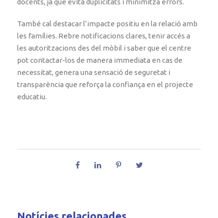
docents, ja que evita duplicitats i minimitza errors.
També cal destacar l’impacte positiu en la relació amb
les famílies. Rebre notificacions clares, tenir accés a
les autoritzacions des del mòbil i saber que el centre
pot contactar-los de manera immediata en cas de
necessitat, genera una sensació de seguretat i
transparència que reforça la confiança en el projecte
educatiu.
Notícies relacionades