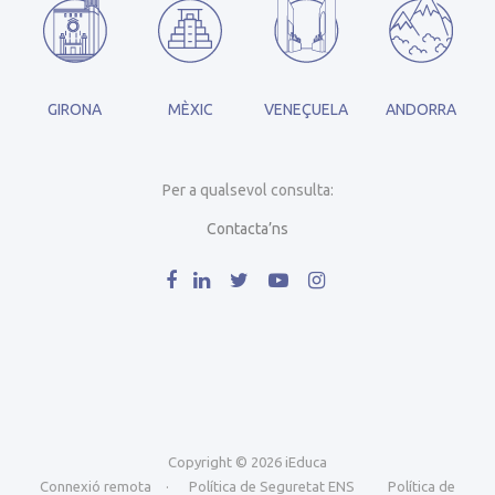
GIRONA
MÈXIC
VENEÇUELA
ANDORRA
Per a qualsevol consulta:
Contacta’ns
Copyright © 2026 iEduca
Connexió remota
·
Política de Seguretat ENS
Política de