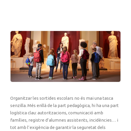
Organitzar les sortides escolars no és mai una tasca
senzilla. Més enllà de la part pedagògica, hi ha una part
logística clau: autoritzacions, comunicació amb
famílies, registre d’alumnes assistents, incidències… i
tot amb l’exigència de garantir la seguretat dels