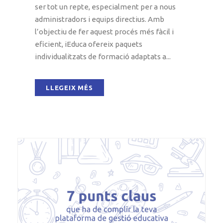
ser tot un repte, especialment per a nous
administradors i equips directius. Amb
l’objectiu de fer aquest procés més fàcil i
eficient, iEduca ofereix paquets
individualitzats de formació adaptats a...
LLEGEIX MÉS