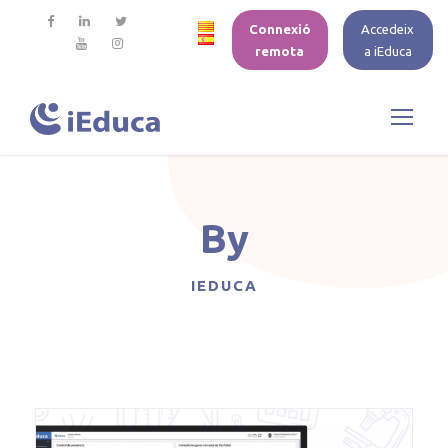
Connexió
Accedeix
remota
a iEduca
By
IEDUCA