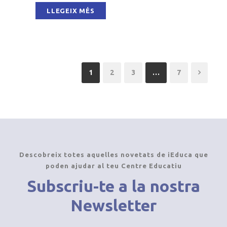
LLEGEIX MÉS
1
2
3
…
7
Descobreix totes aquelles novetats de iEduca que
poden ajudar al teu Centre Educatiu
Subscriu-te a la nostra
Newsletter