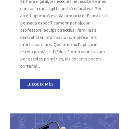
En l’era digital, les escoles necessiten eines
que facin més àgil la gestió educativa. Per
això, l’aplicació escola primària d’iEduca està
pensada específicament per ajudar
professors, equips directius i famílies a
centralitzar informació i simplificar els
processos diaris. Què ofereix l’aplicació
escola primària d’iEduca? Amb aquesta app
per escoles primàries, els docents poden
portar el...
LLEGEIX MÉS