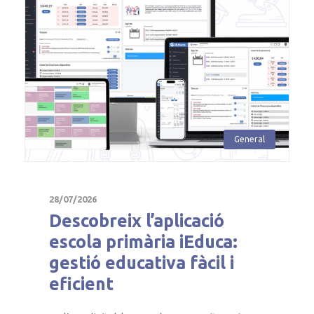
General
28/07/2026
Descobreix l’aplicació
escola primària iEduca:
gestió educativa fàcil i
eficient