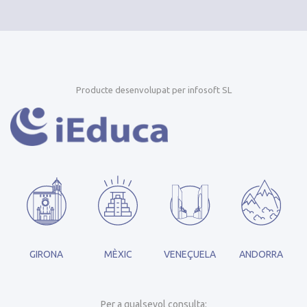
Producte desenvolupat per infosoft SL
GIRONA
MÈXIC
VENEÇUELA
ANDORRA
Per a qualsevol consulta: