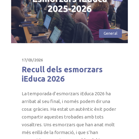
General
17/03/2026
Recull dels esmorzars
iEduca 2026
La temporada d’esmorzars iEduca 2026 ha
arribat al seu final, i només podem dir una
cosa: gràcies. Ha estat un autèntic èxit poder
compartir aquestes trobades amb tots
vosaltres. Uns esmorzars que han anat molt
més enllà de la formació, i que s’han