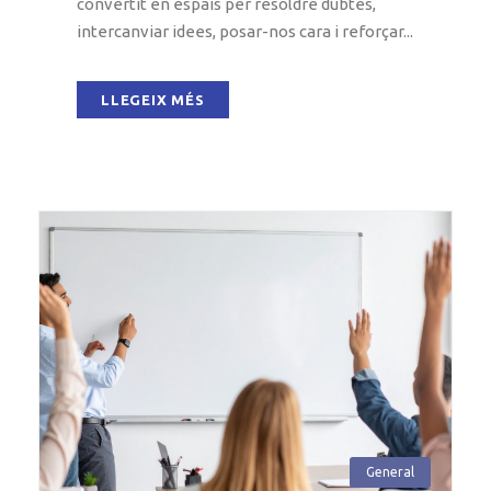
convertit en espais per resoldre dubtes,
intercanviar idees, posar-nos cara i reforçar...
LLEGEIX MÉS
General