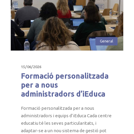
General
15/06/2026
Formació personalitzada
per a nous
administradors d’iEduca
Formació personalitzada per a nous
administradors i equips d’iEduca Cada centre
educatiu té les seves particularitats, i
adaptar-se a un nou sistema de gestió pot