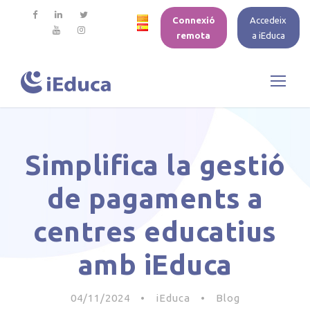
Connexió
Accedeix
remota
a iEduca
Simplifica la gestió
de pagaments a
centres educatius
amb iEduca
04/11/2024
•
iEduca
•
Blog