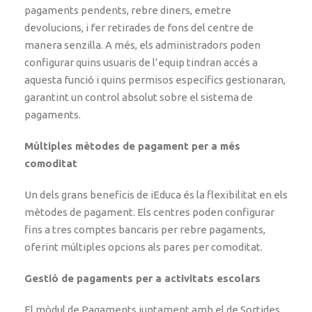
pagaments pendents, rebre diners, emetre
devolucions, i fer retirades de fons del centre de
manera senzilla. A més, els administradors poden
configurar quins usuaris de l’equip tindran accés a
aquesta funció i quins permisos específics gestionaran,
garantint un control absolut sobre el sistema de
pagaments.
Múltiples mètodes de pagament per a més
comoditat
Un dels grans beneficis de iEduca és la flexibilitat en els
mètodes de pagament. Els centres poden configurar
fins a tres comptes bancaris per rebre pagaments,
oferint múltiples opcions als pares per comoditat.
Gestió de pagaments per a activitats escolars
El mòdul de Pagaments juntament amb el de Sortides