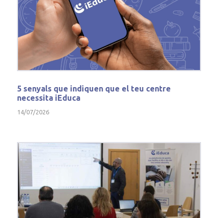
5 senyals que indiquen que el teu centre
necessita iEduca
14/07/2026