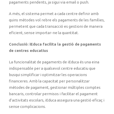
pagaments pendents, ja sigui via email o push.
A més, el sistema permet a cada centre definir amb
quins mètodes vol rebre els pagaments de les famílies,
permetent que cada transacció es gestioni de manera
eficient, sense importar-ne la quantitat.
Conclusió: iEduca facilita la gestió de pagaments
de centres educatius
La funcionalitat de pagaments de iEduca és una eina
indispensable per a qualsevol centre educatiu que
busqui simplificar i optimitzar les operacions
financeres. Amb la capacitat per personalitzar
mètodes de pagament, gestionar múltiples comptes
bancaris, controlar permisos i facilitar el pagament
d’activitats escolars, iEduca assegura una gestió eficaç i
sense complicacions.