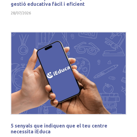
gestió educativa fàcil i eficient
28/07/2026
5 senyals que indiquen que el teu centre
necessita iEduca