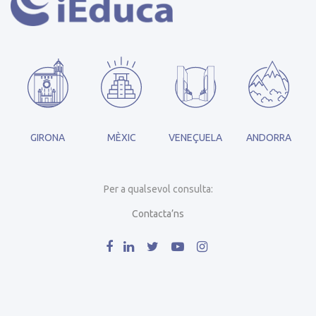
GIRONA
MÈXIC
VENEÇUELA
ANDORRA
Per a qualsevol consulta:
Contacta’ns