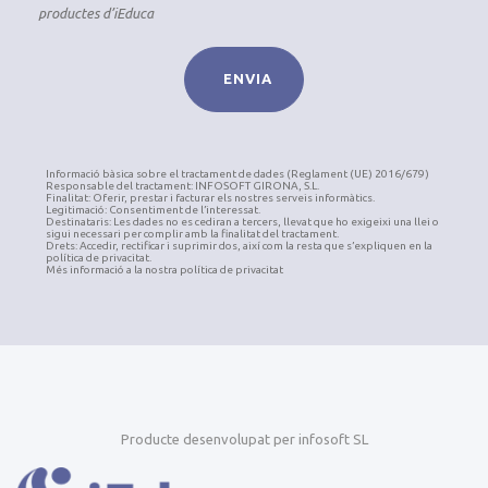
productes d’iEduca
Informació bàsica sobre el tractament de dades (Reglament (UE) 2016/679)
Responsable del tractament: INFOSOFT GIRONA, S.L.
Finalitat: Oferir, prestar i facturar els nostres serveis informàtics.
Legitimació: Consentiment de l’interessat.
Destinataris: Les dades no es cediran a tercers, llevat que ho exigeixi una llei o
sigui necessari per complir amb la finalitat del tractament.
Drets: Accedir, rectificar i suprimir dos, així com la resta que s’expliquen en la
política de privacitat.
Més informació a la nostra política de privacitat
Producte desenvolupat per infosoft SL