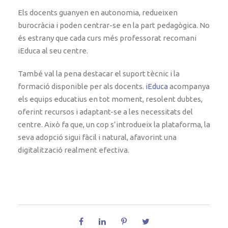
Els docents guanyen en autonomia, redueixen
burocràcia i poden centrar-se en la part pedagògica. No
és estrany que cada curs més professorat recomani
iEduca al seu centre.
També val la pena destacar el suport tècnic i la
formació disponible per als docents.
iEduca
acompanya
els equips educatius en tot moment, resolent dubtes,
oferint recursos i adaptant-se a les necessitats del
centre. Això fa que, un cop s’introdueix la plataforma, la
seva adopció sigui fàcil i natural, afavorint una
digitalització realment efectiva.