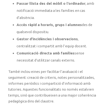
Passar llista des del mòbil o l’ordinador
, amb
notificació immediata a les famílies en cas
d’absència.
Accés ràpid a horaris, grups i alumnes
des de
qualsevol dispositiu.
Gestor d’incidències i observacions
,
centralitzat i compartit amb l’equip docent.
Comunicació directa amb famílies
sense
necessitat d’utilitzar canals externs.
També inclou eines per facilitar l’avaluació i el
seguiment: creació de criteris, notes personalitzades,
informes periòdics i compartició d’informació amb
tutories. Aquestes funcionalitats no només estalvien
temps, sinó que contribueixen a una major coherència
pedagògica dins del claustre.