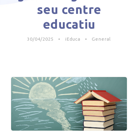
seu centre
educatiu
30/04/2025
•
iEduca
•
General