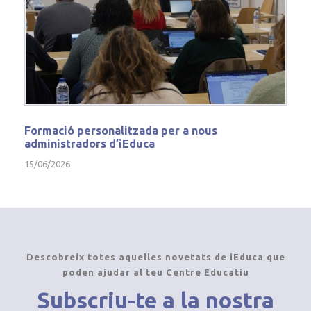
Formació personalitzada per a nous
administradors d’iEduca
15/06/2026
Descobreix totes aquelles novetats de iEduca que
poden ajudar al teu Centre Educatiu
Subscriu-te a la nostra