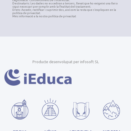
Legitimació: Consentiment de l’interessat.
Destinataris: Les dades no es cediran a tercers, llevat que ho exigeixi una llei o
sigui necessari per complir amb la finalitat del tractament.
Drets: Accedir, rectificar i suprimir dos, així com la resta que s’expliquen en la
política de privacitat.
Més informació a la nostra política de privacitat
Producte desenvolupat per infosoft SL