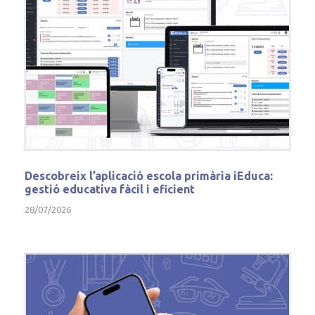
Descobreix l’aplicació escola primària iEduca:
gestió educativa fàcil i eficient
28/07/2026