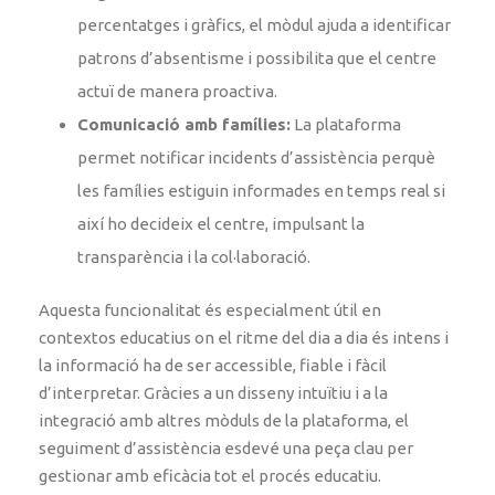
percentatges i gràfics, el mòdul ajuda a identificar
patrons d’absentisme i possibilita que el centre
actuï de manera proactiva.
Comunicació amb famílies:
La plataforma
permet notificar incidents d’assistència perquè
les famílies estiguin informades en temps real si
així ho decideix el centre, impulsant la
transparència i la col·laboració.
Aquesta funcionalitat és especialment útil en
contextos educatius on el ritme del dia a dia és intens i
la informació ha de ser accessible, fiable i fàcil
d’interpretar. Gràcies a un disseny intuïtiu i a la
integració amb altres mòduls de la plataforma, el
seguiment d’assistència esdevé una peça clau per
gestionar amb eficàcia tot el procés educatiu.