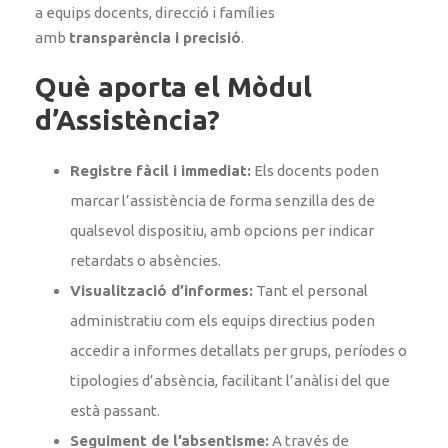
a equips docents, direcció i famílies
amb
transparència i precisió
.
Què aporta el Mòdul
d’Assistència?
Registre fàcil i immediat:
Els docents poden
marcar l’assistència de forma senzilla des de
qualsevol dispositiu, amb opcions per indicar
retardats o absències.
Visualització d’informes:
Tant el personal
administratiu com els equips directius poden
accedir a informes detallats per grups, períodes o
tipologies d’absència, facilitant l’anàlisi del que
està passant.
Seguiment de l’absentisme:
A través de