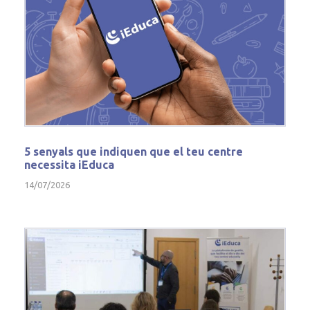
5 senyals que indiquen que el teu centre
necessita iEduca
14/07/2026