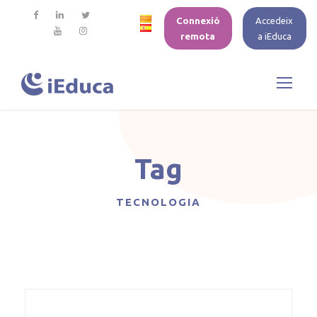
Connexió
Accedeix
remota
a iEduca
Tag
TECNOLOGIA