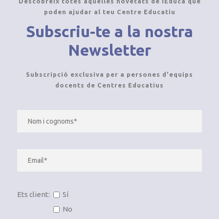
Descobreix totes aquelles novetats de iEduca que
poden ajudar al teu Centre Educatiu
Subscriu-te a la nostra
Newsletter
Subscripció exclusiva per a persones d'equips
docents de Centres Educatius
Ets client:
Sí
No