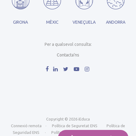
GIRONA
MÈXIC
VENEÇUELA
ANDORRA
Per a qualsevol consulta:
Contacta’ns
Copyright © 2026 iEduca
Connexió remota
·
Política de Seguretat ENS
Política de
Seguridad ENS
·
Política de Seguretat ISO
Política de