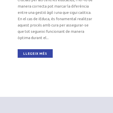
manera correcta pot marcar la diferència
entre una gestió àgil i una que sigui caòtica.
En el cas de iEduca, és fonamental realitzar
aquest procés amb cura per assegurar-se
que tot segueixi funcionant de manera
òptima durant el...
LLEGEIX MÉS