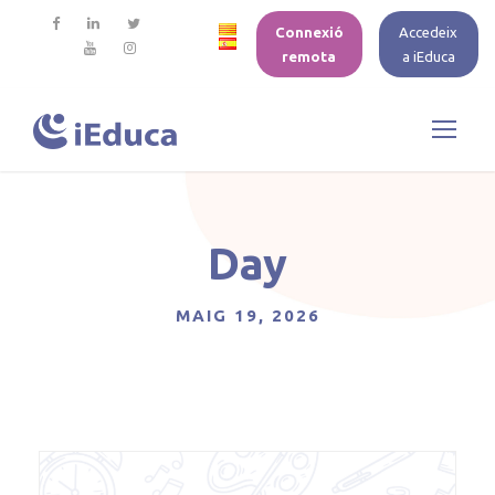
Connexió
Accedeix
remota
a iEduca
Day
MAIG 19, 2026