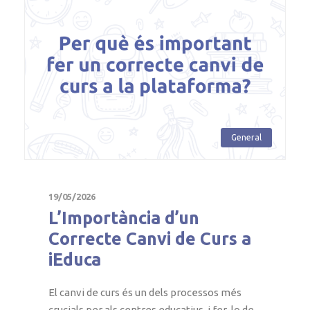
General
19/05/2026
L’Importància d’un
Correcte Canvi de Curs a
iEduca
El canvi de curs és un dels processos més
crucials per als centres educatius, i fer-lo de