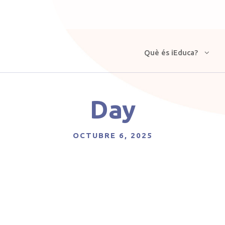
Què és iEduca?
Day
OCTUBRE 6, 2025