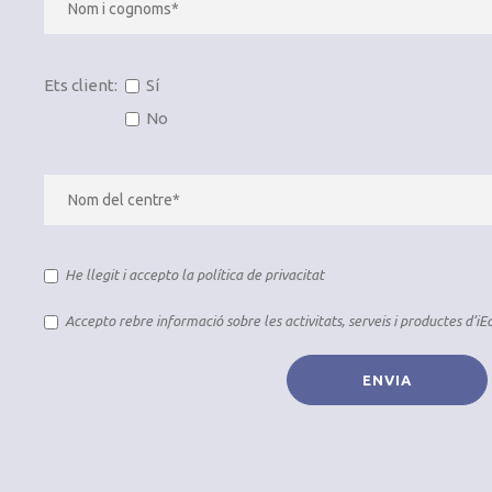
Ets client:
Sí
No
He llegit i accepto la
política de privacitat
Accepto rebre informació sobre les activitats, serveis i productes d’i