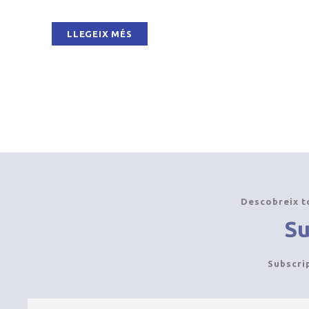
LLEGEIX MÉS
Descobreix t
Su
Subscri