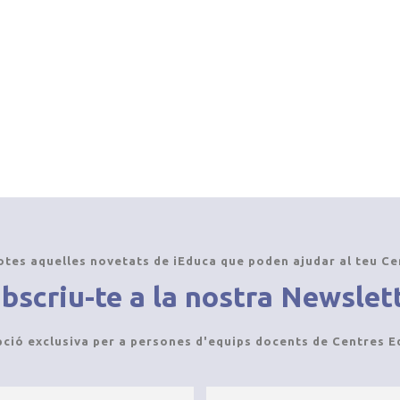
otes aquelles novetats de iEduca que poden ajudar al teu Ce
bscriu-te a la nostra Newslet
pció exclusiva per a persones d'equips docents de Centres E