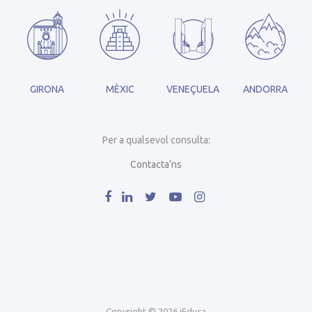
GIRONA
MÈXIC
VENEÇUELA
ANDORRA
Per a qualsevol consulta:
Contacta’ns
Copyright © 2026 iEduca