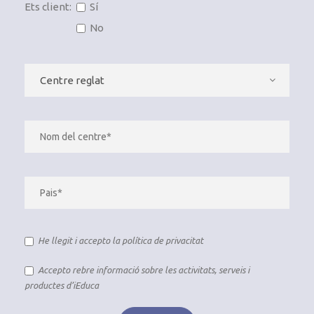
Ets client:
Sí
No
He llegit i accepto la
política de privacitat
Accepto rebre informació sobre les activitats, serveis i
productes d’iEduca