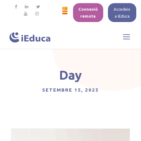
Connexió
Accedeix
remota
a iEduca
Day
SETEMBRE 15, 2025