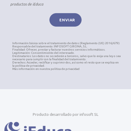
productos de iEduca
Información básica sobre el tratamiento de datos (Reglamento (UE) 2016/679)
Responsable del tratamiento: INFOSOFT GIRONA, S.L.
Finalidad: Ofrecer, prestar y facturar nuestros servicios informáticos.
Legitimación: Consentimiento del interesado.
Destinatarios: Los datos no se cederán a terceros, salvo que lo exija una ley o sea
necesario para cumplir con la finalidad del tratamiento.
Derechos: Acceder, rectificar y suprimir dos, así como el resto que se explica en
la política de privacidad.
Más información en nuestra política de privacidad
Producto desarrollado por infosoft SL