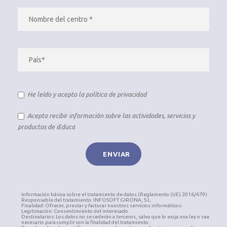
He leído y acepto la
política de privacidad
Acepto recibir información sobre las actividades, servicios y
productos de iEduca
Información básica sobre el tratamiento de datos (Reglamento (UE) 2016/679)
Responsable del tratamiento: INFOSOFT GIRONA, S.L.
Finalidad: Ofrecer, prestar y facturar nuestros servicios informáticos.
Legitimación: Consentimiento del interesado.
Destinatarios: Los datos no se cederán a terceros, salvo que lo exija una ley o sea
necesario para cumplir con la finalidad del tratamiento.