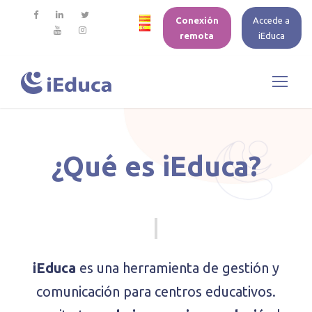
Conexión
Accede a
remota
iEduca
¿Qué es iEduca?
iEduca
es una herramienta de gestión y
comunicación para centros educativos.