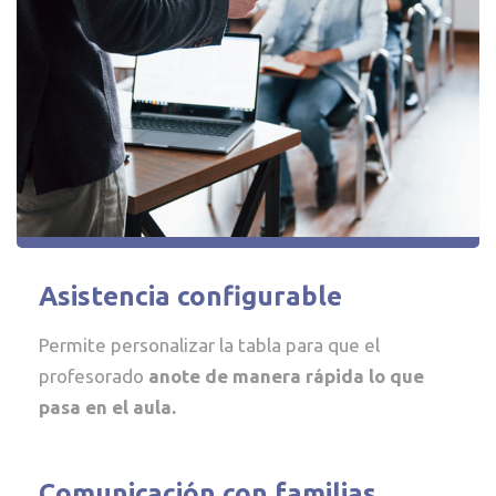
Asistencia configurable
Permite personalizar la tabla para que el
profesorado
anote de manera rápida lo que
pasa en el aula.
Comunicación con familias