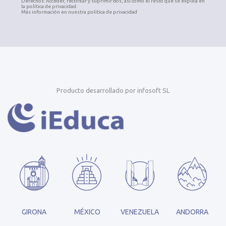
Derechos: Acceder, rectificar y suprimir dos, así como el resto que se explica en
la política de privacidad.
Más información en nuestra política de privacidad
Producto desarrollado por infosoft SL
GIRONA
MÉXICO
VENEZUELA
ANDORRA